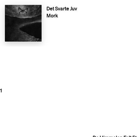
Det Svarte Juv
Mork
1