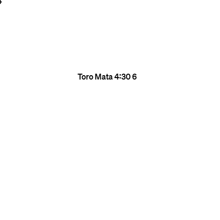
4
Toro Mata
4:30
6