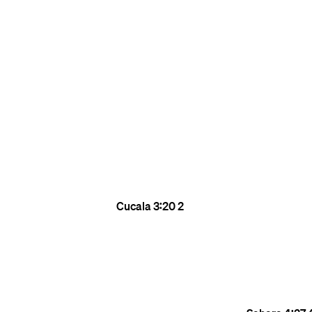
Cucala
3:20
2