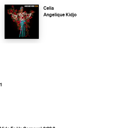
Celia
Angelique Kidjo
1