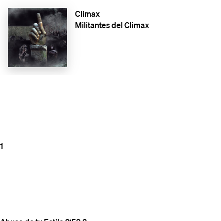
Climax
Militantes del Climax
1