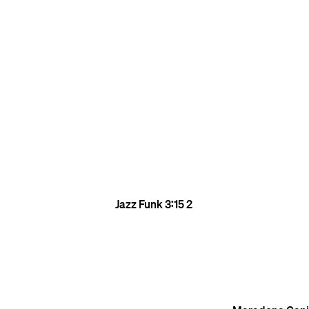
Jazz Funk
3:15
2