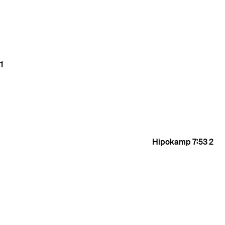
1
Hipokamp
7:53
2