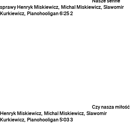
Nasze senne
sprawy
Henryk Miskiewicz
Michal Miskiewicz
Slawomir
Kurkiewicz
Pianohooligan
6:25
2
Czy nasza miłość
Henryk Miskiewicz
Michal Miskiewicz
Slawomir
Kurkiewicz
Pianohooligan
5:03
3