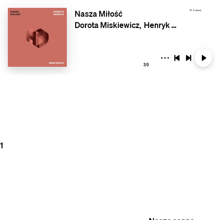
Nasza Miłość
Dorota Miskiewicz
Henryk Miskiewicz
30
1