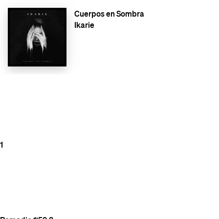
Cuerpos en Sombra
Ikarie
1