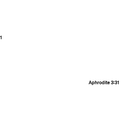
1
Aphrodite
3:31