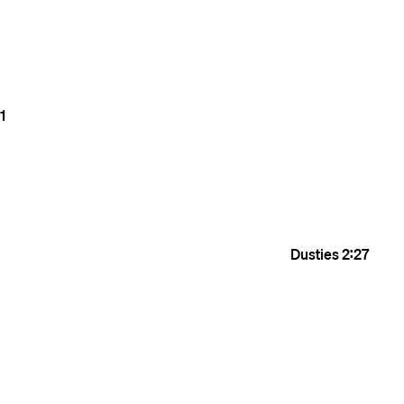
1
Dusties
2:27