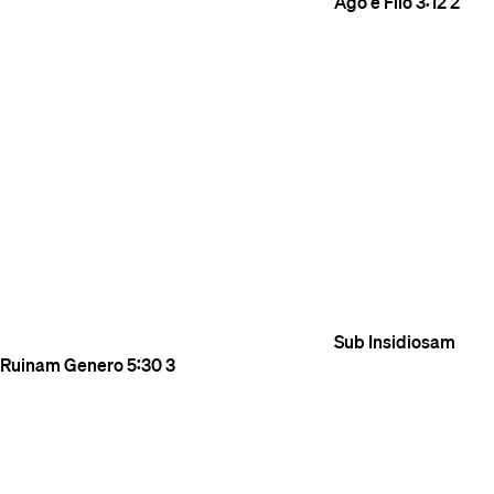
Ago e Filo
3:12
2
Sub Insidiosam
Ruinam Genero
5:30
3