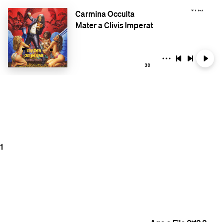
Carmina Occulta
Mater a Clivis Imperat
30
1