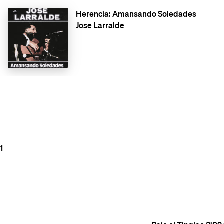
Herencia: Amansando Soledades
Jose Larralde
1