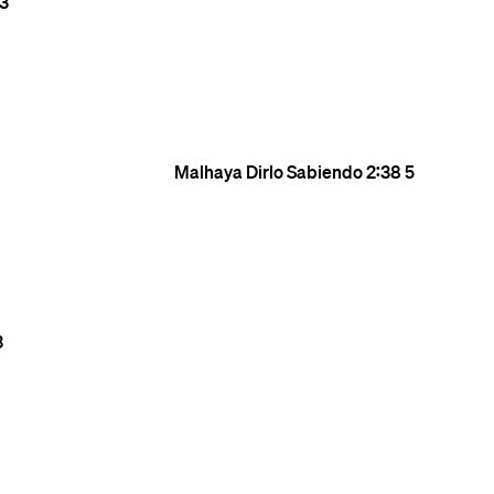
3
Malhaya Dirlo Sabiendo
2:38
5
3