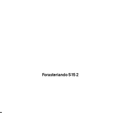
Forasteriando
5:15
2