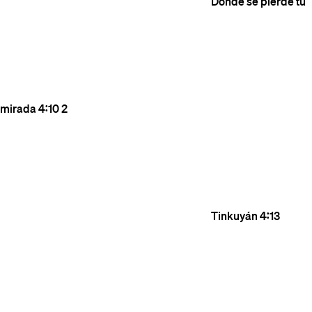
Donde se pierde tu
mirada
4:10
2
Tinkuyán
4:13