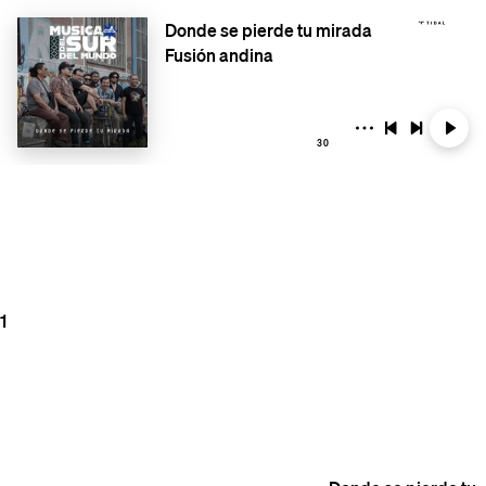
Donde se pierde tu mirada
Fusión andina
30
1