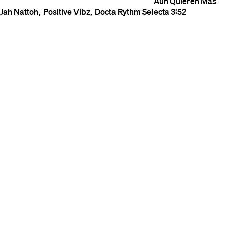
Aún Quieren Más
Jah Nattoh
Positive Vibz
Docta Rythm Selecta
3:52