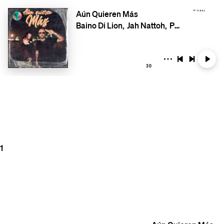
Aún Quieren Más
Baino Di Lion
Jah Nattoh
Positive Vibz
30
1