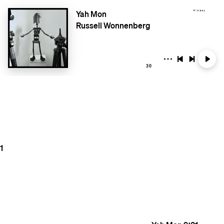
Yah Mon
Russell Wonnenberg
30
1