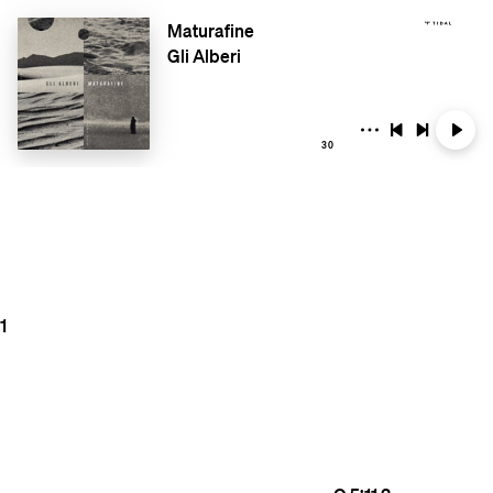
Maturafine
Gli Alberi
30
1