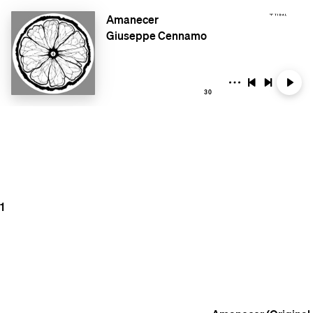
Amanecer
Giuseppe Cennamo
30
1