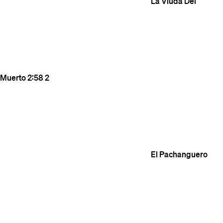
La Viuda Del
Muerto
2:58
2
El Pachanguero