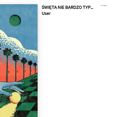
ŚWIĘTA NIE BARDZO TYPOWE 2022 / ATYPICAL CHRISTMAS 2022
User