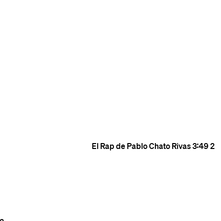
El Rap de Pablo
Chato Rivas
3:49
2