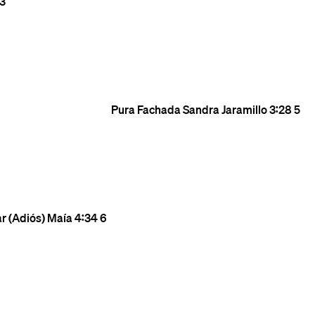
3
Pura Fachada
Sandra Jaramillo
3:28
5
r (Adiós)
Maía
4:34
6