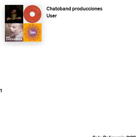
Chatoband producciones
User
1